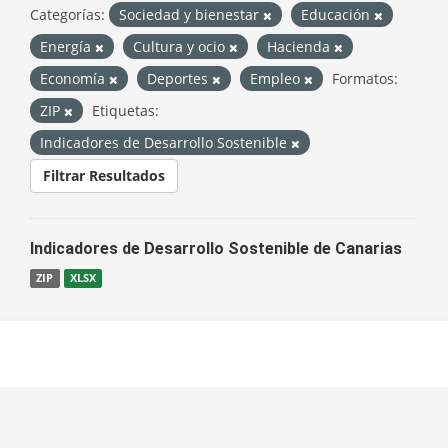
Categorías:
Sociedad y bienestar
Educación
Energía
Cultura y ocio
Hacienda
Economía
Deportes
Empleo
Formatos:
ZIP
Etiquetas:
Indicadores de Desarrollo Sostenible
Filtrar Resultados
Indicadores de Desarrollo Sostenible de Canarias
ZIP
XLSX