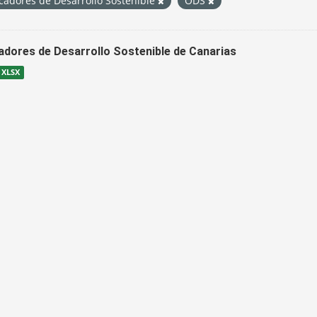
cadores de Desarrollo Sostenible
ODS
cadores de Desarrollo Sostenible de Canarias
XLSX