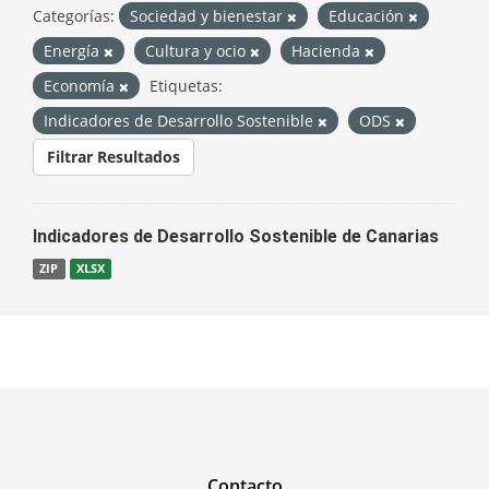
Categorías:
Sociedad y bienestar
Educación
Energía
Cultura y ocio
Hacienda
Economía
Etiquetas:
Indicadores de Desarrollo Sostenible
ODS
Filtrar Resultados
Indicadores de Desarrollo Sostenible de Canarias
ZIP
XLSX
Contacto