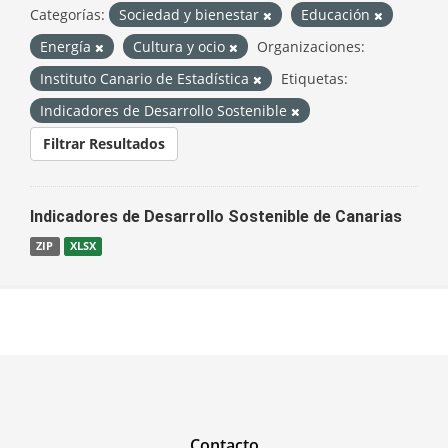
Categorías:
Sociedad y bienestar
Educación
Energía
Cultura y ocio
Organizaciones:
Instituto Canario de Estadística
Etiquetas:
Indicadores de Desarrollo Sostenible
Filtrar Resultados
Indicadores de Desarrollo Sostenible de Canarias
ZIP
XLSX
Contacto