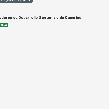
o Legal del ISTAC
cadores de Desarrollo Sostenible de Canarias
XLSX