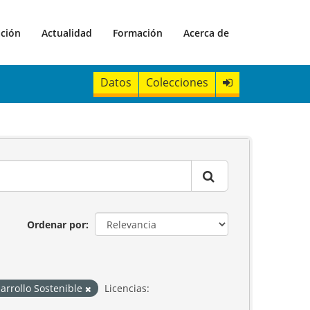
ación
Actualidad
Formación
Acerca de
Datos
Colecciones
Ordenar por
arrollo Sostenible
Licencias: