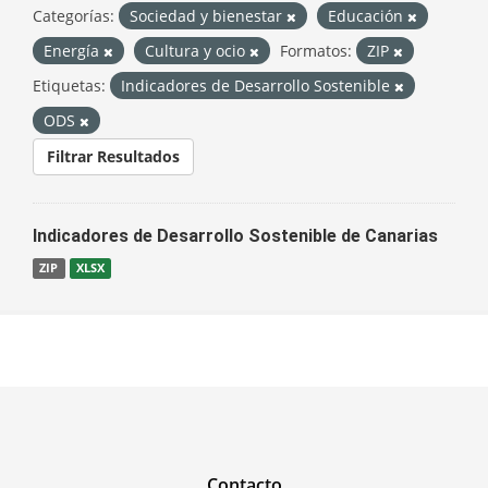
Categorías:
Sociedad y bienestar
Educación
Energía
Cultura y ocio
Formatos:
ZIP
Etiquetas:
Indicadores de Desarrollo Sostenible
ODS
Filtrar Resultados
Indicadores de Desarrollo Sostenible de Canarias
ZIP
XLSX
Contacto