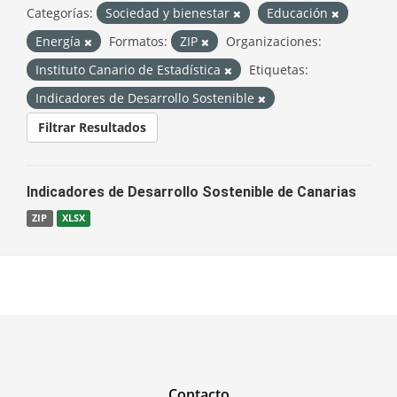
Categorías:
Sociedad y bienestar
Educación
Energía
Formatos:
ZIP
Organizaciones:
Instituto Canario de Estadística
Etiquetas:
Indicadores de Desarrollo Sostenible
Filtrar Resultados
Indicadores de Desarrollo Sostenible de Canarias
ZIP
XLSX
Contacto