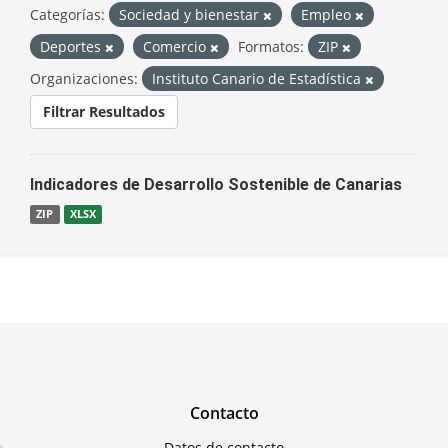
Categorías:
Sociedad y bienestar
Empleo
Deportes
Comercio
Formatos:
ZIP
Organizaciones:
Instituto Canario de Estadística
Filtrar Resultados
Indicadores de Desarrollo Sostenible de Canarias
ZIP
XLSX
Contacto
Datos de contacto