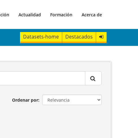
ación
Actualidad
Formación
Acerca de
Datasets-home
Destacados
Ordenar por