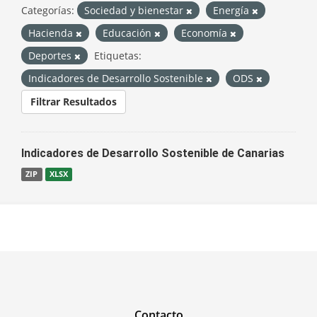
Categorías:
Sociedad y bienestar
Energía
Hacienda
Educación
Economía
Deportes
Etiquetas:
Indicadores de Desarrollo Sostenible
ODS
Filtrar Resultados
Indicadores de Desarrollo Sostenible de Canarias
ZIP
XLSX
Contacto