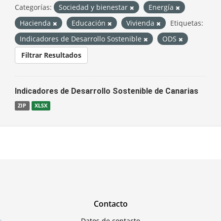
Categorías:
Sociedad y bienestar
Energía
Hacienda
Educación
Vivienda
Etiquetas:
Indicadores de Desarrollo Sostenible
ODS
Filtrar Resultados
Indicadores de Desarrollo Sostenible de Canarias
ZIP
XLSX
Contacto
Datos de contacto