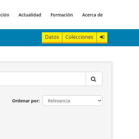
ación
Actualidad
Formación
Acerca de
Datos
Colecciones
Ordenar por