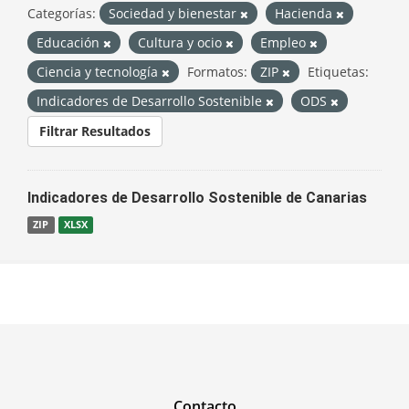
Categorías:
Sociedad y bienestar
Hacienda
Educación
Cultura y ocio
Empleo
Ciencia y tecnología
Formatos:
ZIP
Etiquetas:
Indicadores de Desarrollo Sostenible
ODS
Filtrar Resultados
Indicadores de Desarrollo Sostenible de Canarias
ZIP
XLSX
Contacto