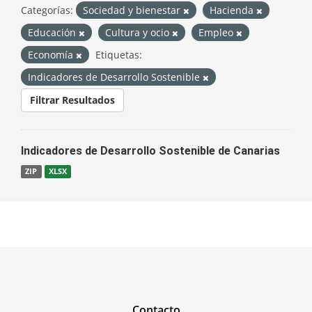
Categorías:
Sociedad y bienestar
Hacienda
Educación
Cultura y ocio
Empleo
Economía
Etiquetas:
Indicadores de Desarrollo Sostenible
Filtrar Resultados
Indicadores de Desarrollo Sostenible de Canarias
ZIP
XLSX
Contacto