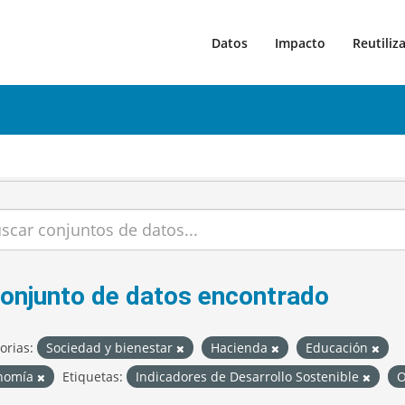
Datos
Impacto
Reutiliz
conjunto de datos encontrado
orias:
Sociedad y bienestar
Hacienda
Educación
nomía
Etiquetas:
Indicadores de Desarrollo Sostenible