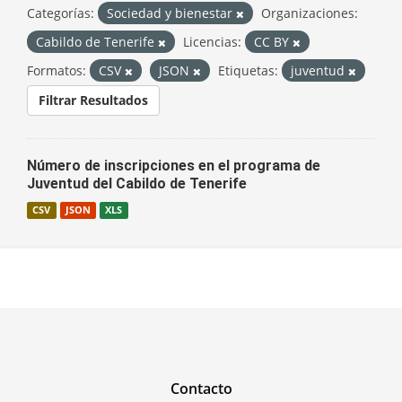
Categorías:
Sociedad y bienestar
Organizaciones:
Cabildo de Tenerife
Licencias:
CC BY
Formatos:
CSV
JSON
Etiquetas:
juventud
Filtrar Resultados
Número de inscripciones en el programa de
Juventud del Cabildo de Tenerife
CSV
JSON
XLS
Contacto