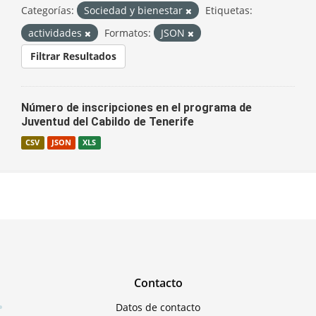
Categorías:
Sociedad y bienestar
Etiquetas:
actividades
Formatos:
JSON
Filtrar Resultados
Número de inscripciones en el programa de
Juventud del Cabildo de Tenerife
CSV
JSON
XLS
Contacto
Datos de contacto