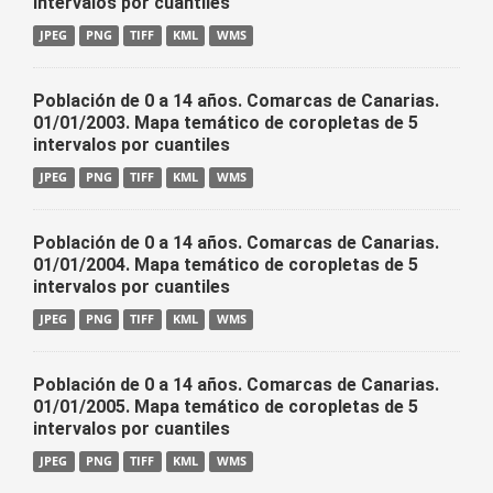
intervalos por cuantiles
JPEG
PNG
TIFF
KML
WMS
Población de 0 a 14 años. Comarcas de Canarias.
01/01/2003. Mapa temático de coropletas de 5
intervalos por cuantiles
JPEG
PNG
TIFF
KML
WMS
Población de 0 a 14 años. Comarcas de Canarias.
01/01/2004. Mapa temático de coropletas de 5
intervalos por cuantiles
JPEG
PNG
TIFF
KML
WMS
Población de 0 a 14 años. Comarcas de Canarias.
01/01/2005. Mapa temático de coropletas de 5
intervalos por cuantiles
JPEG
PNG
TIFF
KML
WMS