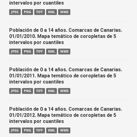
intervalos por cuantiles
JPEG
PNG
TIFF
KML
WMS
Población de 0 a 14 años. Comarcas de Canarias.
01/01/2010. Mapa temático de coropletas de 5
intervalos por cuantiles
JPEG
PNG
TIFF
KML
WMS
Población de 0 a 14 años. Comarcas de Canarias.
01/01/2011. Mapa temático de coropletas de 5
intervalos por cuantiles
JPEG
PNG
TIFF
KML
WMS
Población de 0 a 14 años. Comarcas de Canarias.
01/01/2012. Mapa temático de coropletas de 5
intervalos por cuantiles
JPEG
PNG
TIFF
KML
WMS