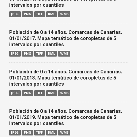
intervalos por cuantiles
JPEG
PNG
TIFF
KML
WMS
Población de 0 a 14 años. Comarcas de Canarias.
01/01/2017. Mapa temático de coropletas de 5
intervalos por cuantiles
JPEG
PNG
TIFF
KML
WMS
Población de 0 a 14 años. Comarcas de Canarias.
01/01/2018. Mapa temático de coropletas de 5
intervalos por cuantiles
JPEG
PNG
TIFF
KML
WMS
Población de 0 a 14 años. Comarcas de Canarias.
01/01/2019. Mapa temático de coropletas de 5
intervalos por cuantiles
JPEG
PNG
TIFF
KML
WMS