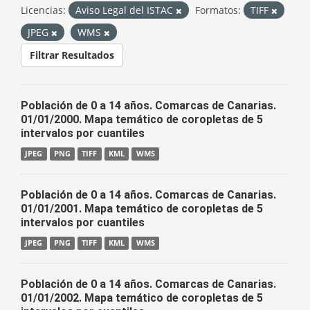
Licencias:
Aviso Legal del ISTAC
Formatos:
TIFF
JPEG
WMS
Filtrar Resultados
Población de 0 a 14 años. Comarcas de Canarias.
01/01/2000. Mapa temático de coropletas de 5
intervalos por cuantiles
JPEG
PNG
TIFF
KML
WMS
Población de 0 a 14 años. Comarcas de Canarias.
01/01/2001. Mapa temático de coropletas de 5
intervalos por cuantiles
JPEG
PNG
TIFF
KML
WMS
Población de 0 a 14 años. Comarcas de Canarias.
01/01/2002. Mapa temático de coropletas de 5