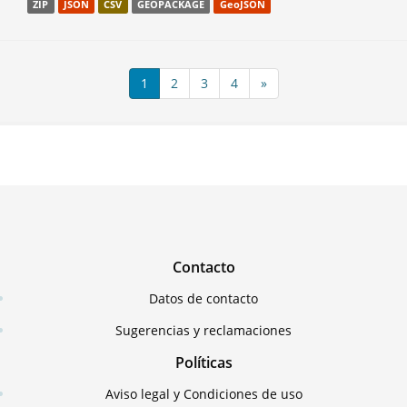
ZIP
JSON
CSV
GEOPACKAGE
GeoJSON
1
2
3
4
»
Contacto
Datos de contacto
Sugerencias y reclamaciones
Políticas
Aviso legal y Condiciones de uso