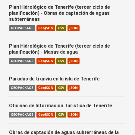
Plan Hidrológico de Tenerife (tercer ciclo de
planificación) - Obras de captación de aguas
subterráneas
GEOPACKAGE
GeoJSON
CSV
JSON
Plan Hidrológico de Tenerife (tercer ciclo de
planificación) - Masas de agua
GEOPACKAGE
GeoJSON
CSV
JSON
Paradas de tranvía en la isla de Tenerife
GEOPACKAGE
GeoJSON
CSV
JSON
Oficinas de Información Turística de Tenerife
GEOPACKAGE
GeoJSON
CSV
JSON
Obras de captación de aguas subterráneas de la