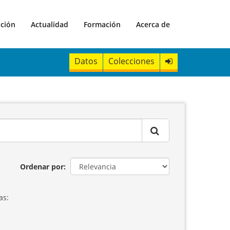
ación
Actualidad
Formación
Acerca de
Datos
Colecciones
Ordenar por
as: