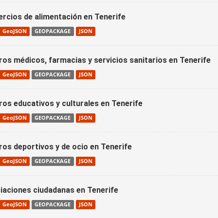
rcios de alimentación en Tenerife
GeoJSON
GEOPACKAGE
JSON
ros médicos, farmacias y servicios sanitarios en Tenerife
GeoJSON
GEOPACKAGE
JSON
ros educativos y culturales en Tenerife
GeoJSON
GEOPACKAGE
JSON
ros deportivos y de ocio en Tenerife
GeoJSON
GEOPACKAGE
JSON
iaciones ciudadanas en Tenerife
GeoJSON
GEOPACKAGE
JSON