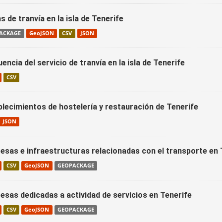
s de tranvía en la isla de Tenerife
ACKAGE
GeoJSON
CSV
JSON
encia del servicio de tranvía en la isla de Tenerife
CSV
blecimientos de hostelería y restauración de Tenerife
JSON
esas e infraestructuras relacionadas con el transporte en 
CSV
GeoJSON
GEOPACKAGE
esas dedicadas a actividad de servicios en Tenerife
CSV
GeoJSON
GEOPACKAGE