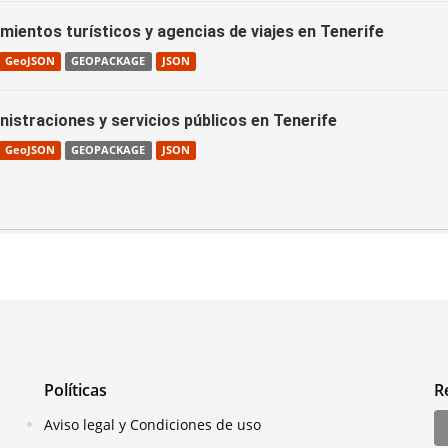
mientos turísticos y agencias de viajes en Tenerife
GeoJSON
GEOPACKAGE
JSON
nistraciones y servicios públicos en Tenerife
GeoJSON
GEOPACKAGE
JSON
Políticas
R
Aviso legal y Condiciones de uso