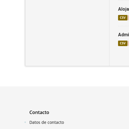
Aloja
CSV
Admi
CSV
Contacto
Datos de contacto