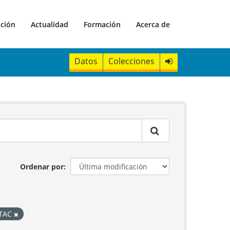
ación
Actualidad
Formación
Acerca de
Datos
Colecciones
Ordenar por
STAC