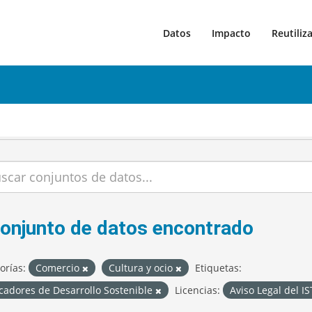
Datos
Impacto
Reutiliz
conjunto de datos encontrado
orías:
Comercio
Cultura y ocio
Etiquetas:
cadores de Desarrollo Sostenible
Licencias:
Aviso Legal del I