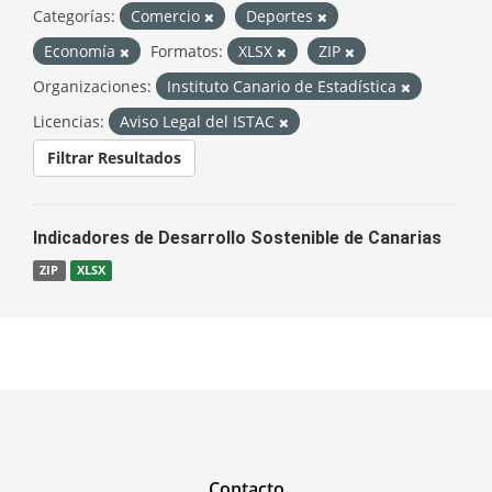
Categorías:
Comercio
Deportes
Economía
Formatos:
XLSX
ZIP
Organizaciones:
Instituto Canario de Estadística
Licencias:
Aviso Legal del ISTAC
Filtrar Resultados
Indicadores de Desarrollo Sostenible de Canarias
ZIP
XLSX
Contacto