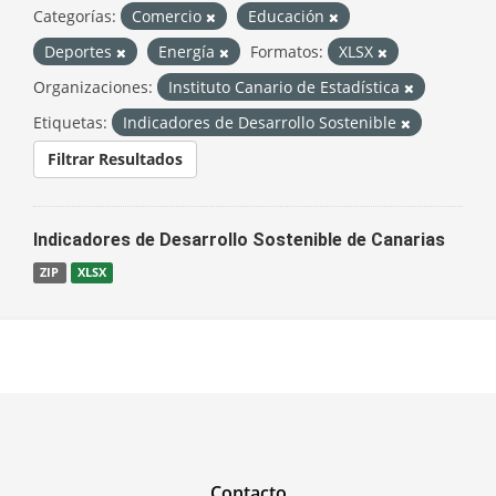
Categorías:
Comercio
Educación
Deportes
Energía
Formatos:
XLSX
Organizaciones:
Instituto Canario de Estadística
Etiquetas:
Indicadores de Desarrollo Sostenible
Filtrar Resultados
Indicadores de Desarrollo Sostenible de Canarias
ZIP
XLSX
Contacto