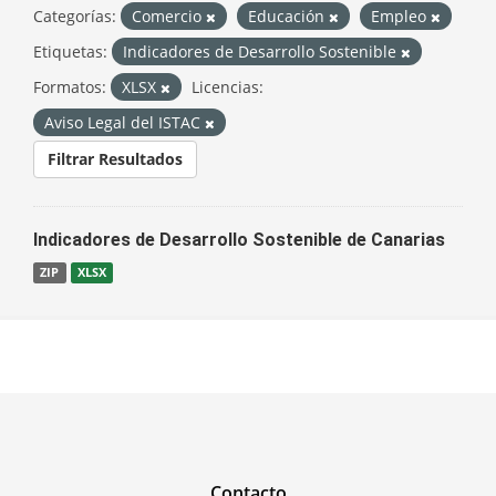
Categorías:
Comercio
Educación
Empleo
Etiquetas:
Indicadores de Desarrollo Sostenible
Formatos:
XLSX
Licencias:
Aviso Legal del ISTAC
Filtrar Resultados
Indicadores de Desarrollo Sostenible de Canarias
ZIP
XLSX
Contacto