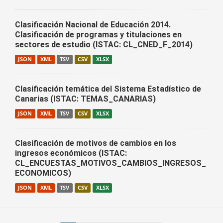
Clasificación Nacional de Educación 2014.
Clasificación de programas y titulaciones en
sectores de estudio (ISTAC: CL_CNED_F_2014)
JSON
XML
TSV
CSV
XLSX
Clasificación temática del Sistema Estadístico de
Canarias (ISTAC: TEMAS_CANARIAS)
JSON
XML
TSV
CSV
XLSX
Clasificación de motivos de cambios en los
ingresos económicos (ISTAC:
CL_ENCUESTAS_MOTIVOS_CAMBIOS_INGRESOS_
ECONOMICOS)
JSON
XML
TSV
CSV
XLSX