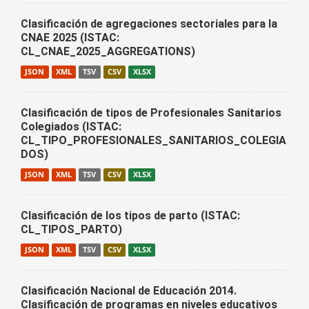
Clasificación de agregaciones sectoriales para la
CNAE 2025 (ISTAC:
CL_CNAE_2025_AGGREGATIONS)
JSON
XML
TSV
CSV
XLSX
Clasificación de tipos de Profesionales Sanitarios
Colegiados (ISTAC:
CL_TIPO_PROFESIONALES_SANITARIOS_COLEGIA
DOS)
JSON
XML
TSV
CSV
XLSX
Clasificación de los tipos de parto (ISTAC:
CL_TIPOS_PARTO)
JSON
XML
TSV
CSV
XLSX
Clasificación Nacional de Educación 2014.
Clasificación de programas en niveles educativos