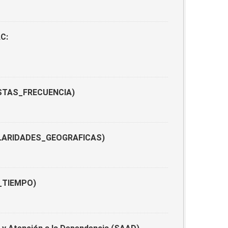
AC:
UESTAS_FRECUENCIA)
ANULARIDADES_GEOGRAFICAS)
S_TIEMPO)