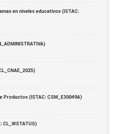
ramas en niveles educativos (ISTAC:
ION_ADMINISTRATIVA)
: CL_CNAE_2025)
 de Productos (ISTAC: CSM_E30049A)
TAC: CL_WSTATUS)