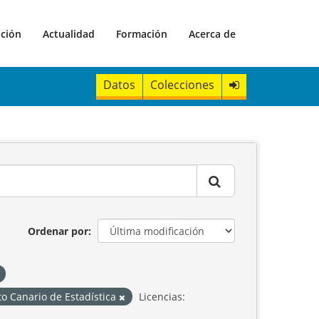
ación
Actualidad
Formación
Acerca de
Datos
Colecciones
Ordenar por
uto Canario de Estadística
Licencias: