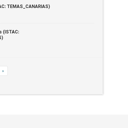
ISTAC: TEMAS_CANARIAS)
s (ISTAC:
S)
»