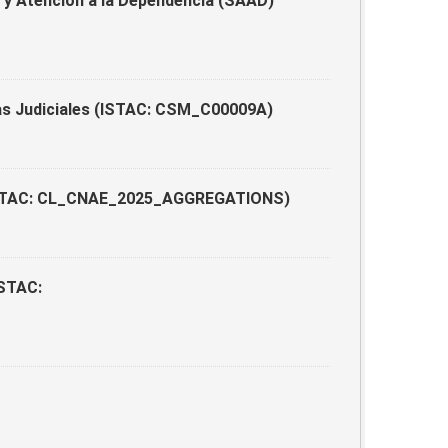
y Atención a la Dependencia (SAAD)
as Judiciales (ISTAC: CSM_C00009A)
5 (ISTAC: CL_CNAE_2025_AGGREGATIONS)
ISTAC: