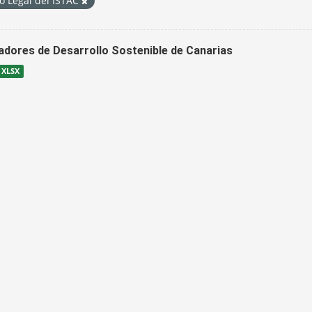
o Legal del ISTAC
cadores de Desarrollo Sostenible de Canarias
XLSX