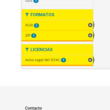
ODS
1
FORMATOS
XLSX
1
ZIP
1
LICENCIAS
Aviso Legal del ISTAC
1
Contacto