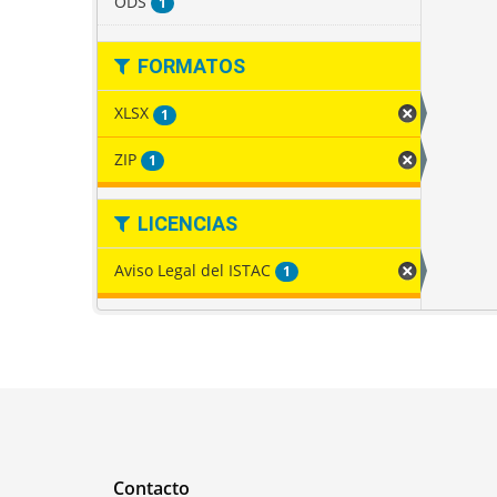
ODS
1
FORMATOS
XLSX
1
ZIP
1
LICENCIAS
Aviso Legal del ISTAC
1
Contacto