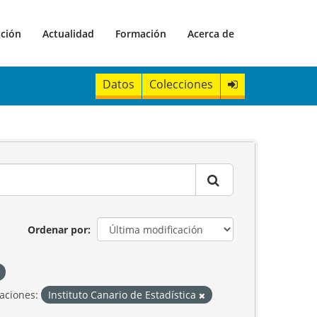
ación
Actualidad
Formación
Acerca de
Datos
Colecciones
Ordenar por
aciones:
Instituto Canario de Estadística