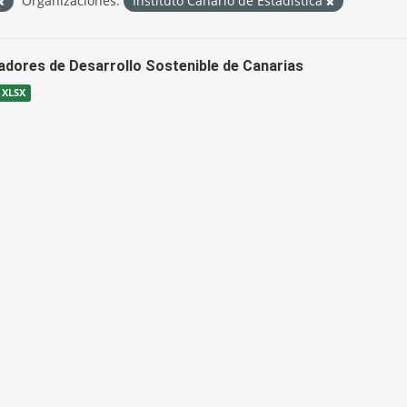
Organizaciones:
Instituto Canario de Estadística
cadores de Desarrollo Sostenible de Canarias
XLSX