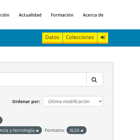
ación
Actualidad
Formación
Acerca de
Datos
Colecciones
Ordenar por
ncia y tecnología
Formatos:
XLSX