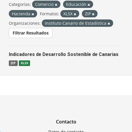
Categorías:
Comercio
Educación
Hacienda
Formatos:
XLSX
ZIP
Organizaciones:
Instituto Canario de Estadística
Filtrar Resultados
Indicadores de Desarrollo Sostenible de Canarias
ZIP
XLSX
Contacto
Datos de contacto