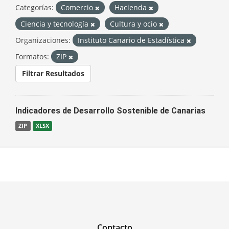
Categorías:
Comercio
Hacienda
Ciencia y tecnología
Cultura y ocio
Organizaciones:
Instituto Canario de Estadística
Formatos:
ZIP
Filtrar Resultados
Indicadores de Desarrollo Sostenible de Canarias
ZIP
XLSX
Contacto