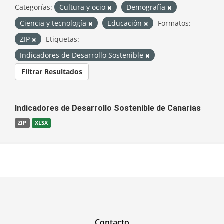
Categorías:
Cultura y ocio
Demografía
Ciencia y tecnología
Educación
Formatos:
ZIP
Etiquetas:
Indicadores de Desarrollo Sostenible
Filtrar Resultados
Indicadores de Desarrollo Sostenible de Canarias
ZIP
XLSX
Contacto