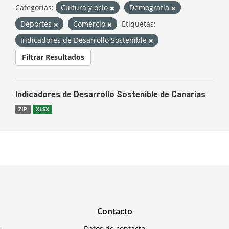
Categorías:
Cultura y ocio
Demografía
Deportes
Comercio
Etiquetas:
Indicadores de Desarrollo Sostenible
Filtrar Resultados
Indicadores de Desarrollo Sostenible de Canarias
ZIP
XLSX
Contacto
Datos de contacto