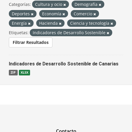
Categorías:
Cultura y ocio
Demografía
Deportes
Economía
Comercio
Energía
Hacienda
Ciencia y tecnología
Etiquetas:
Indicadores de Desarrollo Sostenible
Filtrar Resultados
Indicadores de Desarrollo Sostenible de Canarias
ZIP
XLSX
Contacto