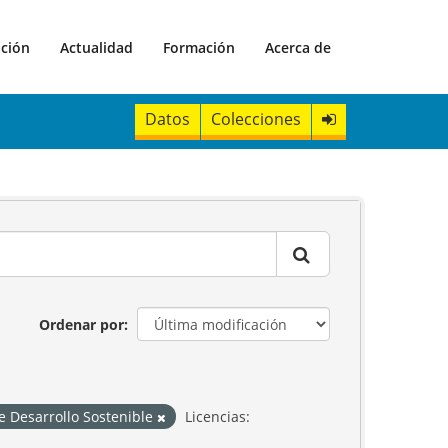
ación
Actualidad
Formación
Acerca de
Datos
Colecciones
Ordenar por
e Desarrollo Sostenible
Licencias: