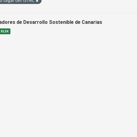
o Legal del ISTAC
cadores de Desarrollo Sostenible de Canarias
XLSX