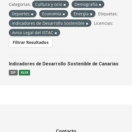
Categorías:
Cultura y ocio
Demografía
Deportes
Economía
Energía
Etiquetas:
Indicadores de Desarrollo Sostenible
Licencias:
Aviso Legal del ISTAC
Filtrar Resultados
Indicadores de Desarrollo Sostenible de Canarias
ZIP
XLSX
Contacto