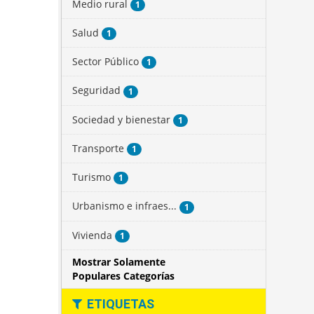
Medio rural
1
Salud
1
Sector Público
1
Seguridad
1
Sociedad y bienestar
1
Transporte
1
Turismo
1
Urbanismo e infraes...
1
Vivienda
1
Mostrar Solamente
Populares Categorías
ETIQUETAS