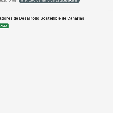
izaciones:
Instituto Canario de Estadística
cadores de Desarrollo Sostenible de Canarias
XLSX