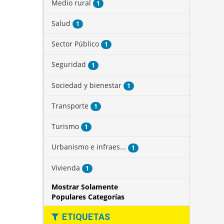
Medio rural
1
Salud
1
Sector Público
1
Seguridad
1
Sociedad y bienestar
1
Transporte
1
Turismo
1
Urbanismo e infraes...
1
Vivienda
1
Mostrar Solamente
Populares Categorías
ETIQUETAS