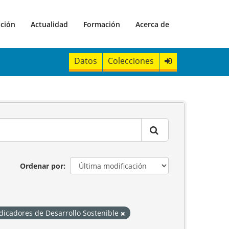
ación
Actualidad
Formación
Acerca de
Datos
Colecciones
Ordenar por
dicadores de Desarrollo Sostenible