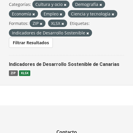
Categorías:
Cultura y ocio
Demografía
Economía
Empleo
Ciencia y tecnología
Formatos:
ZIP
XLSX
Etiquetas:
Indicadores de Desarrollo Sostenible
Filtrar Resultados
Indicadores de Desarrollo Sostenible de Canarias
ZIP
XLSX
Contacto