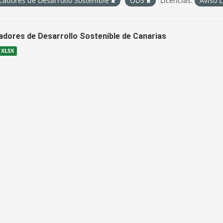
cadores de Desarrollo Sostenible
ODS
Licencias:
Aviso 
cadores de Desarrollo Sostenible de Canarias
XLSX