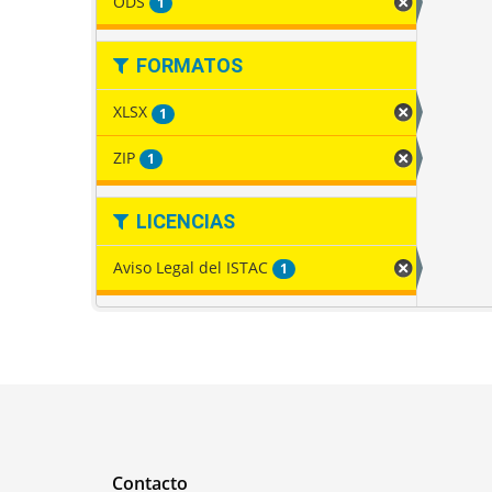
ODS
1
FORMATOS
XLSX
1
ZIP
1
LICENCIAS
Aviso Legal del ISTAC
1
Contacto