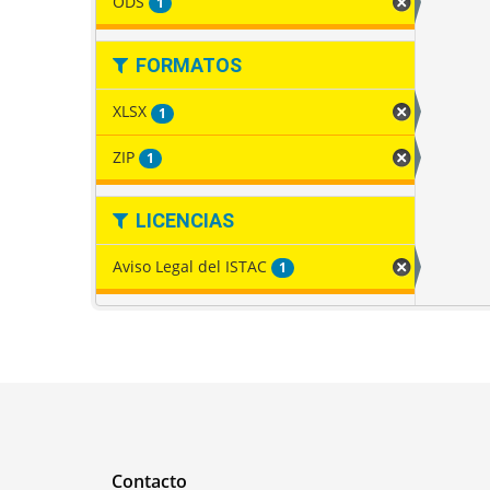
ODS
1
FORMATOS
XLSX
1
ZIP
1
LICENCIAS
Aviso Legal del ISTAC
1
Contacto