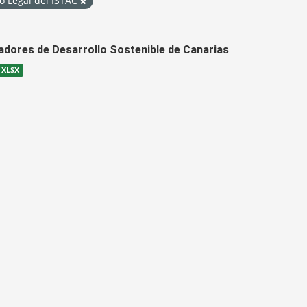
o Legal del ISTAC
cadores de Desarrollo Sostenible de Canarias
XLSX