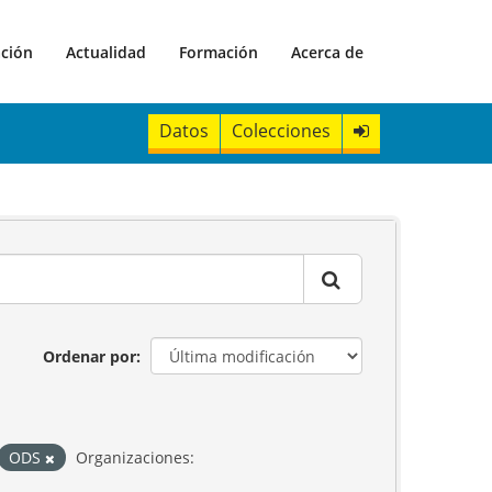
ación
Actualidad
Formación
Acerca de
Datos
Colecciones
Ordenar por
ODS
Organizaciones: