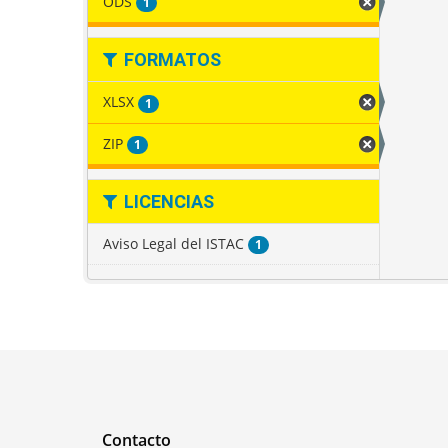
ODS
1
FORMATOS
XLSX
1
ZIP
1
LICENCIAS
Aviso Legal del ISTAC
1
Contacto