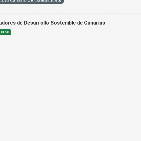
ituto Canario de Estadística
cadores de Desarrollo Sostenible de Canarias
XLSX