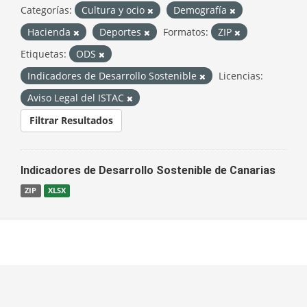
Categorías:
Cultura y ocio
Demografía
Hacienda
Deportes
Formatos:
ZIP
Etiquetas:
ODS
Indicadores de Desarrollo Sostenible
Licencias:
Aviso Legal del ISTAC
Filtrar Resultados
Indicadores de Desarrollo Sostenible de Canarias
ZIP
XLSX