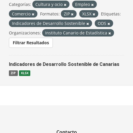
Categorías:
Cultura y ocio
Empleo
Comercio
Formatos:
ZIP
XLSX
Etiquetas:
Indicadores de Desarrollo Sostenible
ODS
Organizaciones:
Instituto Canario de Estadística
Filtrar Resultados
Indicadores de Desarrollo Sostenible de Canarias
ZIP
XLSX
Contacto