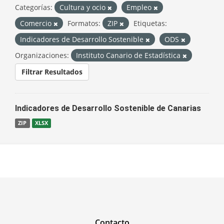
Categorías:
Cultura y ocio
Empleo
Comercio
Formatos:
ZIP
Etiquetas:
Indicadores de Desarrollo Sostenible
ODS
Organizaciones:
Instituto Canario de Estadística
Filtrar Resultados
Indicadores de Desarrollo Sostenible de Canarias
ZIP
XLSX
Contacto