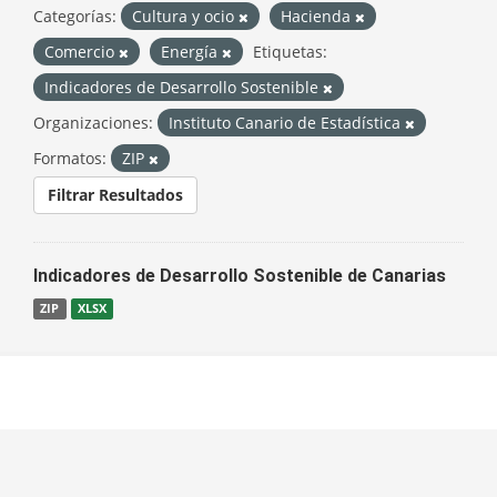
Categorías:
Cultura y ocio
Hacienda
Comercio
Energía
Etiquetas:
Indicadores de Desarrollo Sostenible
Organizaciones:
Instituto Canario de Estadística
Formatos:
ZIP
Filtrar Resultados
Indicadores de Desarrollo Sostenible de Canarias
ZIP
XLSX