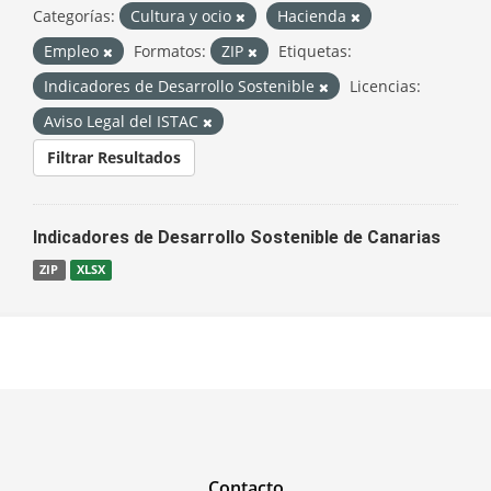
Categorías:
Cultura y ocio
Hacienda
Empleo
Formatos:
ZIP
Etiquetas:
Indicadores de Desarrollo Sostenible
Licencias:
Aviso Legal del ISTAC
Filtrar Resultados
Indicadores de Desarrollo Sostenible de Canarias
ZIP
XLSX
Contacto