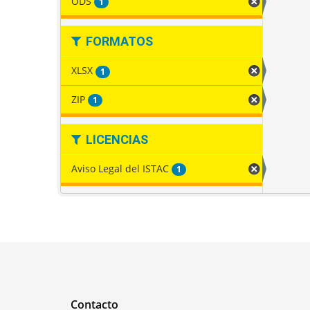
ODS
1
FORMATOS
XLSX
1
ZIP
1
LICENCIAS
Aviso Legal del ISTAC
1
Contacto