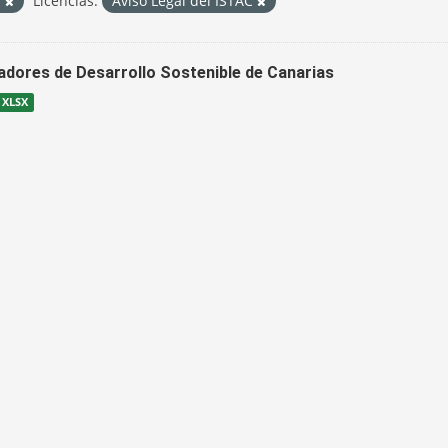
S
Licencias:
Aviso Legal del ISTAC
cadores de Desarrollo Sostenible de Canarias
XLSX