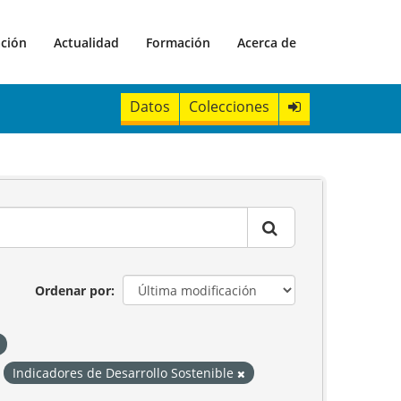
ación
Actualidad
Formación
Acerca de
Datos
Colecciones
Ordenar por
Indicadores de Desarrollo Sostenible