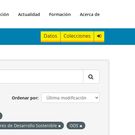
ación
Actualidad
Formación
Acerca de
Datos
Colecciones
Ordenar por
res de Desarrollo Sostenible
ODS