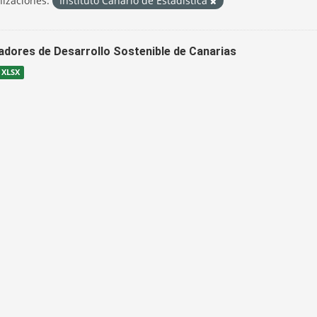
izaciones:
Instituto Canario de Estadística
cadores de Desarrollo Sostenible de Canarias
XLSX