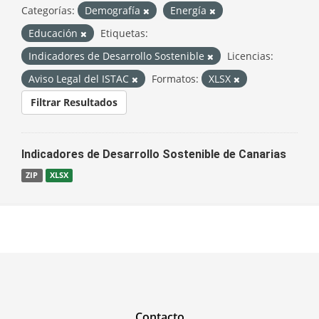
Categorías:
Demografía
Energía
Educación
Etiquetas:
Indicadores de Desarrollo Sostenible
Licencias:
Aviso Legal del ISTAC
Formatos:
XLSX
Filtrar Resultados
Indicadores de Desarrollo Sostenible de Canarias
ZIP
XLSX
Contacto